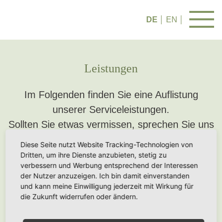
DE
EN
Leistungen
Im Folgenden finden Sie eine Auflistung
unserer Serviceleistungen.
Sollten Sie etwas vermissen, sprechen Sie uns
einfach an der Rezeption darauf an und wir
Diese Seite nutzt Website Tracking-Technologien von
werden Ihnen gerne weiterhelfen.
Dritten, um ihre Dienste anzubieten, stetig zu
verbessern und Werbung entsprechend der Interessen
der Nutzer anzuzeigen. Ich bin damit einverstanden
und kann meine Einwilligung jederzeit mit Wirkung für
die Zukunft widerrufen oder ändern.
BUCHEN